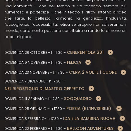
una comunità – che nel tempo si va facendo sempre più
numerosa e partecipe – che in teatro si ritrovi intorno all’idea
che l’arte, la bellezza, l’armonia, la gentilezza, l’inclusività,
l’accoglienza, l’accessibilità, l’etica se proprio non salveranno il
mondo, certamente possono contribuire a renderlo almeno un
poco migliore.
CENERENTOLA 301
DOMENICA 26 OTTOBRE – h 17.30 –
FELICIA
DOMENICA 9 NOVEMBRE – h 17.30 –
C’ERA 2 VOLTE 1 CUORE
DOMENICA 23 NOVEMBRE – h 17.30 –
DOMENICA 7 DICEMBRE – h 17.30 –
NEL RIPOSTIGLIO DI MASTRO GEPPETTO
SOQQUADRO
DOMENICA 11 GENNAIO – h 17.30 –
POESIA (E L’INVISIBILE)
DOMENICA 25 GENNAIO – h 17.30 –
IDA E LA BAMBINA NUOVA
DOMENICA 8 FEBBRAIO- h 17.30 –
BALLOON ADVENTURES
DOMENICA 22 FEBBRAIO – h 17.30 –