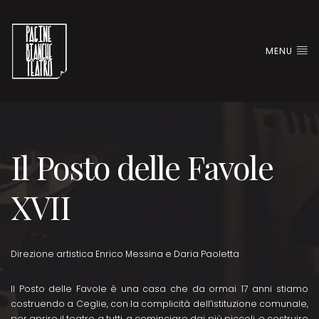
MENU
Il Posto delle Favole
XVII
Direzione artistica Enrico Messina e Daria Paoletta
Il Posto delle Favole è una casa che da ormai 17 anni stiamo
costruendo a Ceglie, con la complicità dell’istituzione comunale,
per aprire il teatro a tutti, a cominciare dai più piccoli, e costruire