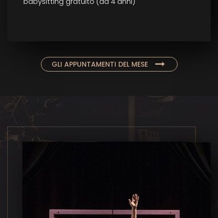
babysitting gratuito (da 4 anni)
GLI APPUNTAMENTI DEL MESE