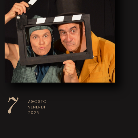
7
AGOSTO
VENERDÌ
2026