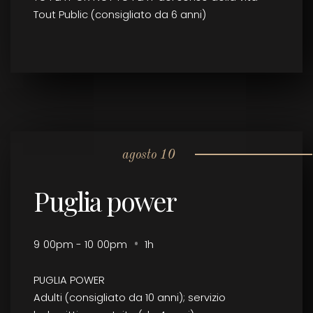
Tout Public (consigliato da 6 anni)
agosto 10
Puglia power
9
:
00pm - 10
:
00pm
1h
PUGLIA POWER
Adulti (consigliato da 10 anni); servizio