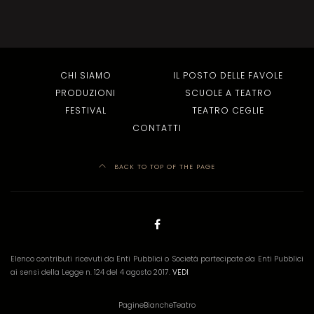
CHI SIAMO
IL POSTO DELLE FAVOLE
PRODUZIONI
SCUOLE A TEATRO
FESTIVAL
TEATRO CEGLIE
CONTATTI
BACK TO TOP OF THE PAGE
Elenco contributi ricevuti da Enti Pubblici o Società partecipate da Enti Pubblici
ai sensi della Legge n. 124 del 4 agosto 2017.
VEDI
PagineBiancheTeatro