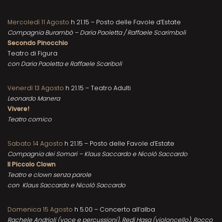
Mercoledì 11 Agosto
h 21.15 – Posto delle Favole d’Estate
Compagnia Burambò – Daria Paoletta / Raffaele Scarimboli
Secondo Pinocchio
Teatro di Figura
con Daria Paoletta e Raffaele Scariboli
Venerdì 13 Agosto
h 21.15 – Teatro Adulti
Leonardo Manera
Vivere!
Teatro comico
Sabato 14 Agosto
h 21.15 – Posto delle Favole d’Estate
Compagnia dei Somari – Klaus Saccardo e Nicolò Saccardo
Il Piccolo Clown
Teatro e clown senza parole
con Klaus Saccardo e Nicolò Saccardo
Domenica 15 Agosto
h 5.00 – Concerto all’alba
Rachele Andrioli (voce e percussioni), Redi Hasa (violoncello), Rocco