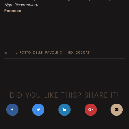
Nigro (fisarmonica)
Panacea
IL POSTO DELLE FAVOLE XIII ED. 2020/21
DID YOU LIKE THIS? SHARE IT!