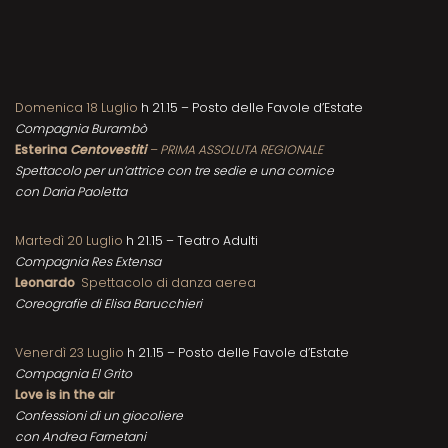
Domenica 18 Luglio
h 21.15 – Posto delle Favole d’Estate
Compagnia Burambò
Esterina
Centovestiti
–
PRIMA ASSOLUTA REGIONALE
Spettacolo per un’attrice con tre sedie e una cornice
con Daria Paoletta
Martedì 20 Luglio
h 21.15 – Teatro Adulti
Compagnia Res Extensa
Leonardo
Spettacolo di danza aerea
Coreografie di Elisa Barucchieri
Venerdì 23 Luglio
h 21.15 – Posto delle Favole d’Estate
Compagnia El Grito
Love is in the air
Confessioni di un giocoliere
con Andrea Farnetani