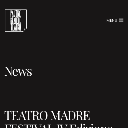
MENU
News
TEATRO MADRE